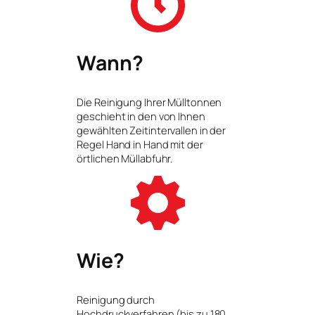
Wann?
Die Reinigung Ihrer Mülltonnen
geschieht in den von Ihnen
gewählten Zeitintervallen in der
Regel Hand in Hand mit der
örtlichen Müllabfuhr.
Wie?
Reinigung durch
Hochdruckverfahren (bis zu 180