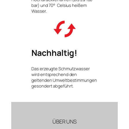
bar) und 70° Celsius heißem
Wasser.
Nachhaltig!
Das erzeugte Schmutzwasser
wird entsprechend den
geltenden Umweltbestimmungen
gesondert abgeführt.
ÜBER UNS