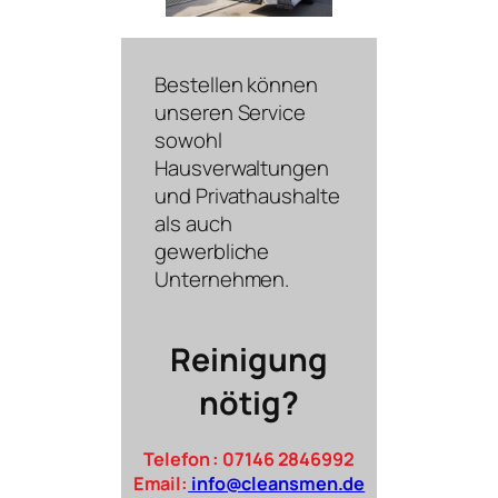
Bestellen können
unse​ren Service
sowohl
Hausverwaltungen
und Privathaushalte
als auch
gewerbliche
Unternehmen.
Reinigung
nötig?
Telefon : 07146 2846992
Email:
info@cleansmen.de